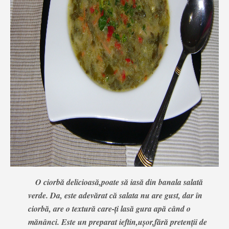
O ciorbă delicioasă,poate să iasă din banala salată
verde. Da, este adevărat că salata nu are gust, dar în
ciorbă, are o textură care-ți lasă gura apă când o
mănânci. Este un preparat ieftin,ușor,fără pretenții de