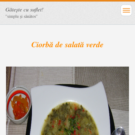
Găteşte cu suflet!
''simplu şi sănătos''
Ciorbă de salată verde