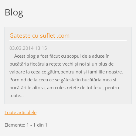
Blog
Gateste cu suflet .com
03.03.2014 13:15
Acest blog a fost făcut cu scopul de a aduce în
bucătăria fiecăruia rețete vechi și noi și un plus de
valoare la ceea ce gătim,pentru noi și familiile noastre.
Pornind de la ceea ce se gătește în bucătăria mea și
bucătăriile altora, am cules rețete de tot felul, pentru
toate...
Toate articolele
Elemente: 1 - 1 din 1