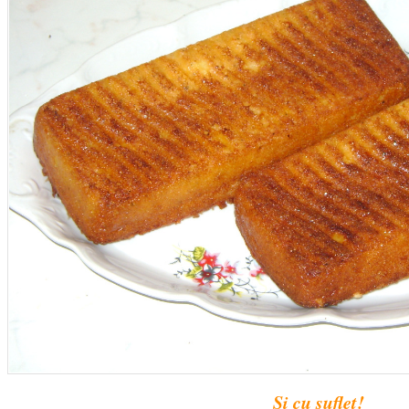
Și cu suflet!