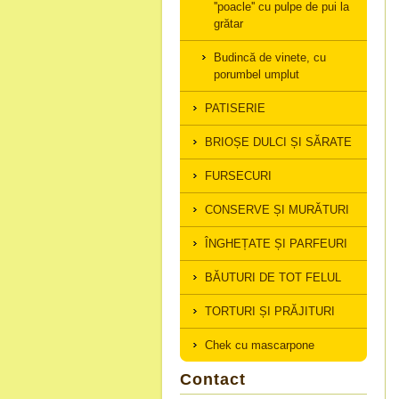
''poacle'' cu pulpe de pui la
grătar
Budincă de vinete, cu
porumbel umplut
PATISERIE
BRIOȘE DULCI ȘI SĂRATE
FURSECURI
CONSERVE ȘI MURĂTURI
ÎNGHEȚATE ȘI PARFEURI
BĂUTURI DE TOT FELUL
TORTURI ȘI PRĂJITURI
Chek cu mascarpone
Contact