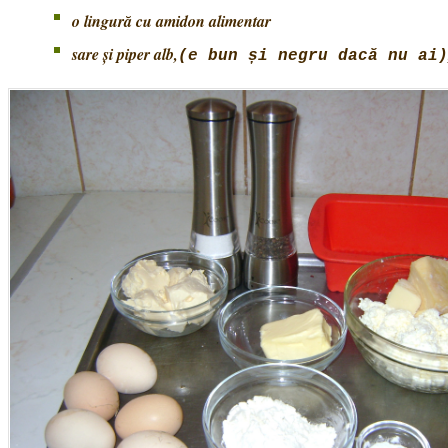
o lingură cu amidon alimentar
sare și piper alb,
(e bun și negru dacă nu ai)