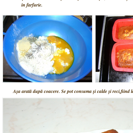
în farfurie.
Așa arată după coacere. Se pot consuma și calde și reci,fiind la