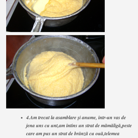
4.Am trecut la asamblare și anume, într-un vas de
jena uns cu unt,am întins un strat de mămăligă,peste
care am pus un strat de brânză cu ouă,telemea