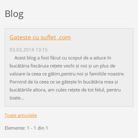
Blog
Gateste cu suflet .com
03.03.2014 13:15
Acest blog a fost făcut cu scopul de a aduce în
bucătăria fiecăruia rețete vechi și noi și un plus de
valoare la ceea ce gătim,pentru noi și familiile noastre.
Pornind de la ceea ce se gătește în bucătăria mea și
bucătăriile altora, am cules rețete de tot felul, pentru
toate...
Toate articolele
Elemente: 1 - 1 din 1