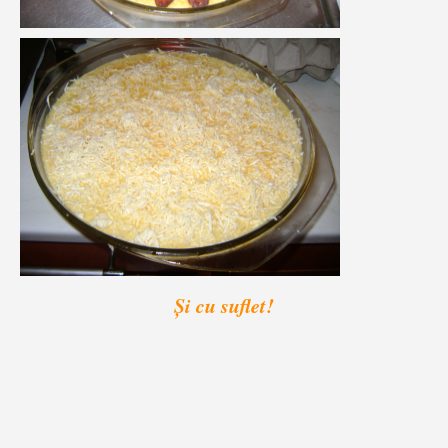
Și cu suflet!