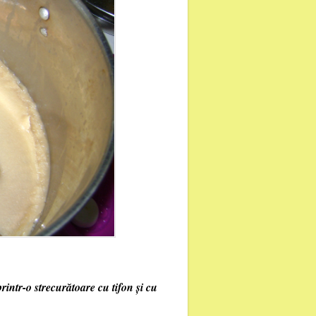
rintr-o strecurătoare cu tifon și cu