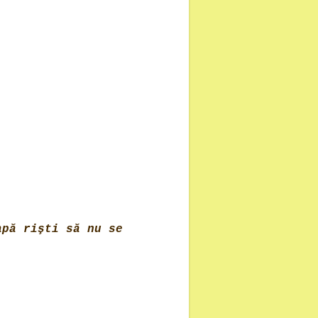
apă rişti să nu se