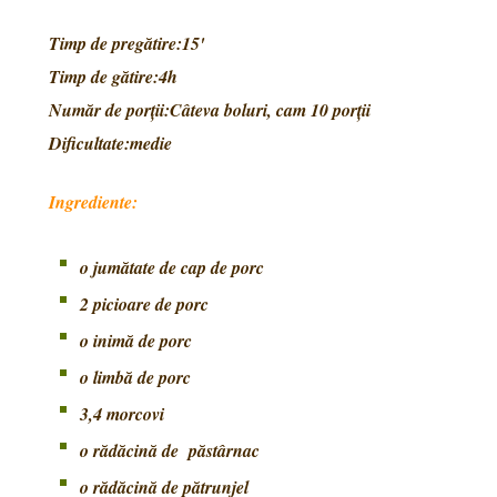
Timp de pregătire:15'
Timp de gătire:4h
Număr de porţii:Câteva boluri, cam 10 porţii
Dificultate:medie
Ingrediente:
o jumătate de cap de porc
2 picioare de porc
o inimă de porc
o limbă de porc
3,4 morcovi
o rădăcină de păstârnac
o rădăcină de pătrunjel