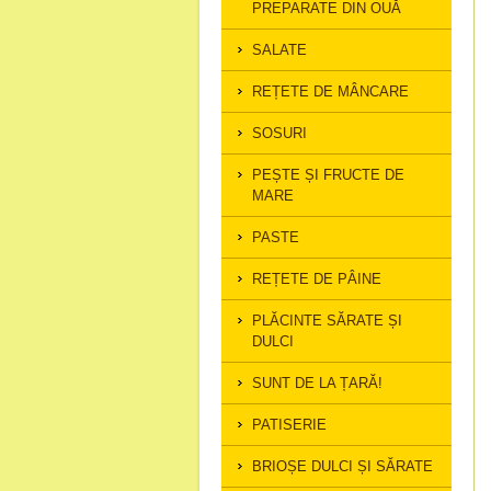
PREPARATE DIN OUĂ
SALATE
REȚETE DE MÂNCARE
SOSURI
PEȘTE ȘI FRUCTE DE
MARE
PASTE
REȚETE DE PÂINE
PLĂCINTE SĂRATE ȘI
DULCI
SUNT DE LA ȚARĂ!
PATISERIE
BRIOȘE DULCI ȘI SĂRATE