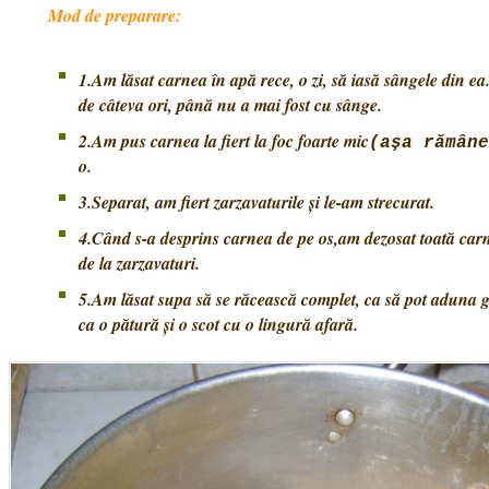
Mod de preparare:
1.Am lăsat carnea în apă rece, o zi, să iasă sângele din 
de câteva ori, până nu a mai fost cu sânge.
2.Am pus carnea la fiert la foc foarte mic
(aşa rămâne
o.
3.Separat, am fiert zarzavaturile şi le-am strecurat.
4.Când s-a desprins carnea de pe os,am dezosat toată car
de la zarzavaturi.
5.Am lăsat supa să se răcească complet, ca să pot aduna 
ca o pătură şi o scot cu o lingură afară.