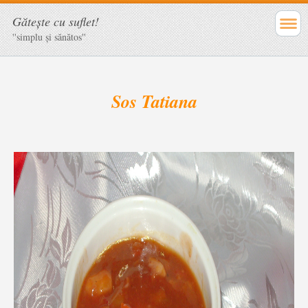
Găteşte cu suflet!
''simplu şi sănătos''
Sos Tatiana