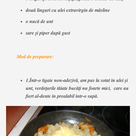
două linguri cu ulei extravirgin de măsline
o nucă de unt
sare şi piper după gust
Mod de preparare:
1.Într-o tigaie non-adezivă, am pus la sotat în ulei şi
unt, verdeţurile tăiate bucăţi nu foarte mici, care au
fiert al-dente în prealabil într-o supă.