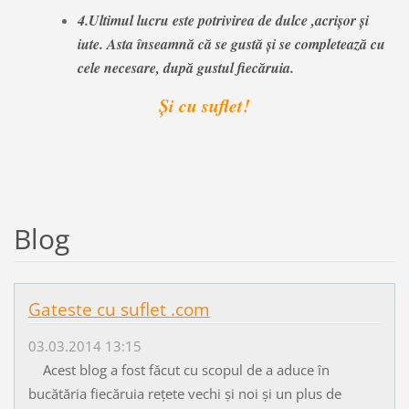
4.Ultimul lucru este potrivirea de dulce ,acrişor şi
iute. Asta înseamnă că se gustă şi se completează cu
cele necesare, după gustul fiecăruia.
Şi cu suflet!
Blog
Gateste cu suflet .com
03.03.2014 13:15
Acest blog a fost făcut cu scopul de a aduce în
bucătăria fiecăruia rețete vechi și noi și un plus de