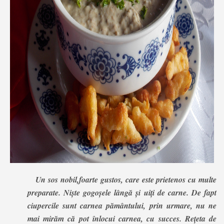
Un sos nobil,foarte gustos, care este prietenos cu multe
preparate. Niște gogoșele lângă și uiți de carne. De fapt
ciupercile sunt carnea pământului, prin urmare, nu ne
mai mirăm că pot înlocui carnea, cu succes. Rețeta de