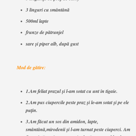
3 linguri cu smântână
500ml lapte
frunze de pătrunjel
sare și piper alb, după gust
Mod de gătire:
1.Am feliat prazul și l-am sotat cu unt în tigaie.
2.Am pus ciupercile peste praz și le-am sotat și pe ele
puțin.
3.Am făcut un sos din amidon, lapte,
smântână,mirodenii și l-am turnat peste ciuperci. Am