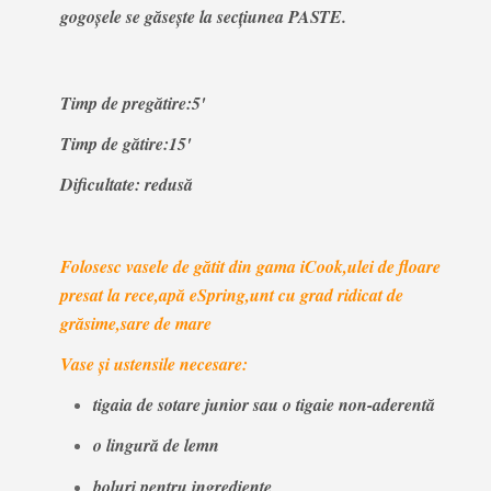
gogoșele se găsește la secțiunea PASTE.
Timp de pregătire:5'
Timp de gătire:15'
Dificultate: redusă
Folosesc vasele de gătit din gama iCook,ulei de floare
presat la rece,apă eSpring,unt cu grad ridicat de
grăsime,sare de mare
Vase și ustensile necesare:
tigaia de sotare junior sau o tigaie non-aderentă
o lingură de lemn
boluri pentru ingrediente