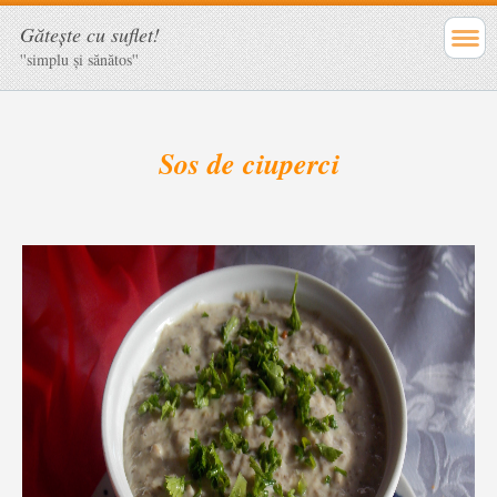
Găteşte cu suflet!
''simplu şi sănătos''
Sos de ciuperci