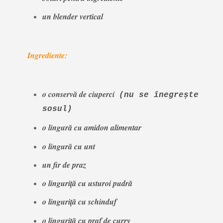
un blender vertical
Ingrediente:
o conservă de ciuperci
(nu se înegrește
sosul)
o lingură cu amidon alimentar
o lingură cu unt
un fir de praz
o linguriță cu usturoi pudră
o linguriță cu schinduf
o linguriță cu praf de curry