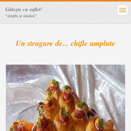
Găteşte cu suflet!
''simplu şi sănătos''
Un strugure de... chifle umplute