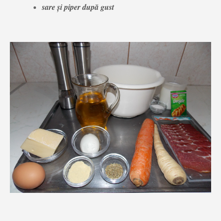
sare și piper după gust