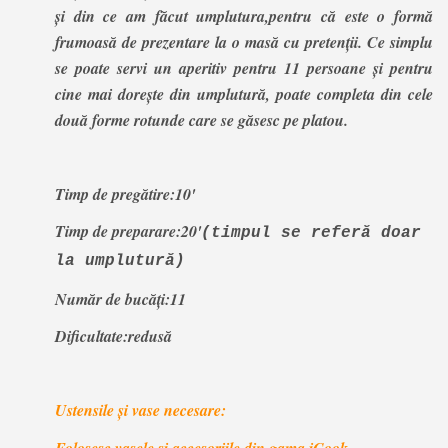
și din ce am făcut umplutura,pentru că este o formă
frumoasă de prezentare la o masă cu pretenții. Ce simplu
se poate servi un aperitiv pentru 11 persoane și pentru
cine mai dorește din umplutură, poate completa din cele
două forme rotunde care se găsesc pe platou.
Timp de pregătire:10'
Timp de preparare:20'
(timpul se referă doar
la umplutură)
Număr de bucăți:11
Dificultate:redusă
Ustensile și vase necesare:
Folosesc vasele și accesoriile din gama iCook