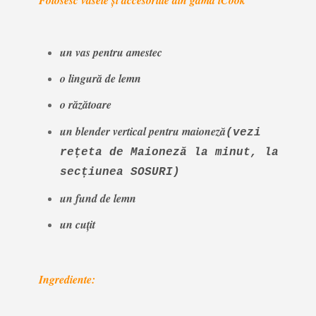
un vas pentru amestec
o lingură de lemn
o răzătoare
un blender vertical pentru maioneză
(vezi
rețeta de Maioneză la minut, la
secțiunea SOSURI)
un fund de lemn
un cuțit
Ingrediente: