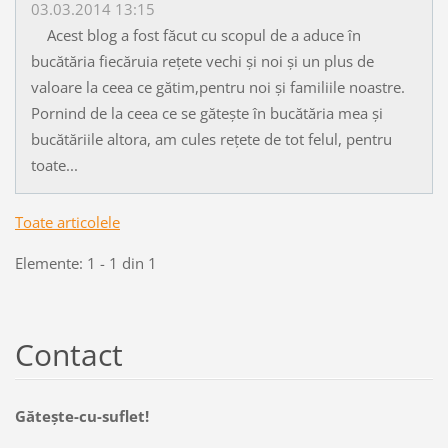
03.03.2014 13:15
Acest blog a fost făcut cu scopul de a aduce în
bucătăria fiecăruia rețete vechi și noi și un plus de
valoare la ceea ce gătim,pentru noi și familiile noastre.
Pornind de la ceea ce se gătește în bucătăria mea și
bucătăriile altora, am cules rețete de tot felul, pentru
toate...
Toate articolele
Elemente: 1 - 1 din 1
Contact
Găteşte-cu-suflet!