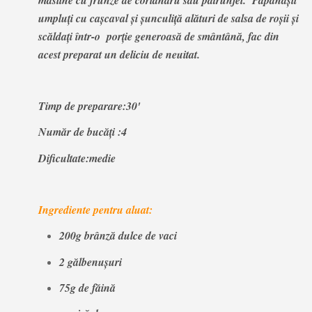
umpluți cu cașcaval și șunculiță alături de salsa de roșii și
scăldați într-o porție generoasă de smântână, fac din
acest preparat un deliciu de neuitat.
Timp de preparare:30'
Număr de bucăți :4
Dificultate:medie
Ingrediente pentru aluat:
200g brânză dulce de vaci
2 gălbenușuri
75g de făină