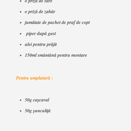
o priză de sare
o priză de zahăr
jumătate de pachet de praf de copt
piper după gust
ulei pentru prăjit
150ml smântână pentru montare
Pentru umplutură :
50g cașcaval
50g șunculiță