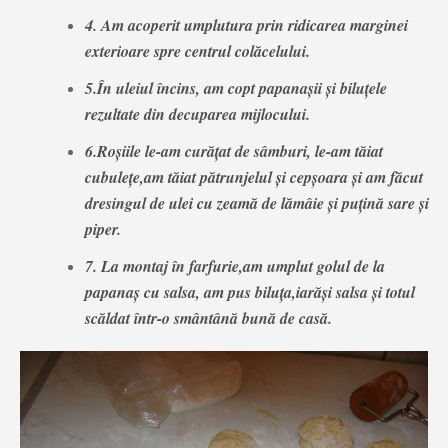
4. Am acoperit umplutura prin ridicarea marginei
exterioare spre centrul colăcelului.
5.În uleiul încins, am copt papanașii și biluțele
rezultate din decuparea mijlocului.
6.Roșiile le-am curățat de sâmburi, le-am tăiat
cubulețe,am tăiat pătrunjelul și cepșoara și am făcut
dresingul de ulei cu zeamă de lămâie și puțină sare și
piper.
7. La montaj în farfurie,am umplut golul de la
papanaș cu salsa, am pus biluța,iarăși salsa și totul
scăldat într-o smântână bună de casă.