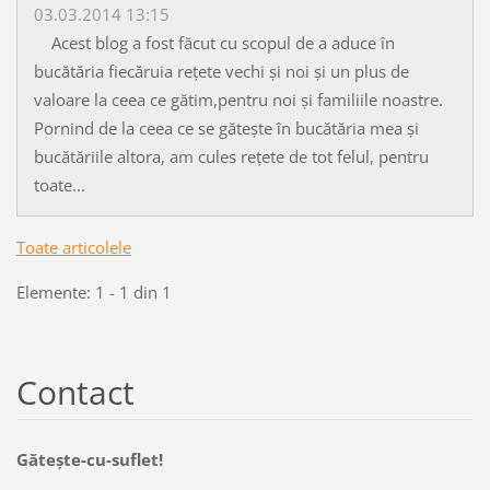
03.03.2014 13:15
Acest blog a fost făcut cu scopul de a aduce în
bucătăria fiecăruia rețete vechi și noi și un plus de
valoare la ceea ce gătim,pentru noi și familiile noastre.
Pornind de la ceea ce se gătește în bucătăria mea și
bucătăriile altora, am cules rețete de tot felul, pentru
toate...
Toate articolele
Elemente: 1 - 1 din 1
Contact
Găteşte-cu-suflet!