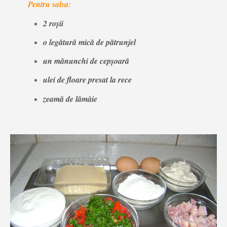
Pentru salsa:
2 roșii
o legătură mică de pătrunjel
un mănunchi de cepșoară
ulei de floare presat la rece
zeamă de lămâie