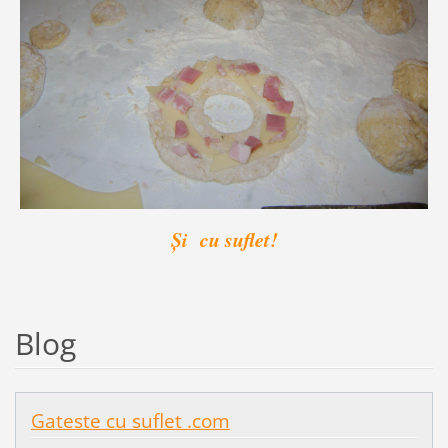
Și cu suflet!
Blog
Gateste cu suflet .com