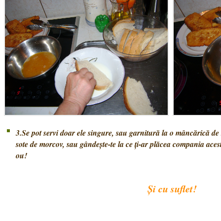
3.Se pot servi doar ele singure, sau garnitură la o mâncărică d
sote de morcov, sau gândește-te la ce ți-ar plăcea compania aces
ou!
Și cu suflet!