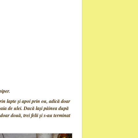
piper.
rin lapte și apoi prin ou, adică doar
baia de ulei. Dacă lași pâinea după
 doar două, trei felii și s-au terminat