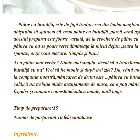
este de fapt traducerea din limba maghiar
Pâine cu bundiță,
obișnuim să spunem că vrem pâine cu bundiță ,parcă sună a
acestui preparat este foarte variată, de la crochete de pâine c
al
pâinea cu ou se poate servi dimineața la micul dejun ,seara la
spanac, urzici,sau mazare. Simplu și bun!
Ai o pâine mai veche? Nimic mai simplu, decât să o transformi 
Vrei să fie moale și după trei zile? Da, când m
bundiță cu ou!
la compania noastră,mâncarea de drum este ...pâinea cu bundi
cald,că nu trebuie multe aranjamente de masă, că o poți mânca 
frigider și rămâne
adică moale, mult timp.
comestibilă,
Timp de preparare:15'
Număr de porții:cam 10 felii sănătoase
Ingrediente: