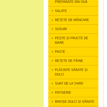
PREPARATE DIN OUĂ
SALATE
REȚETE DE MÂNCARE
SOSURI
PEȘTE ȘI FRUCTE DE
MARE
PASTE
REȚETE DE PÂINE
PLĂCINTE SĂRATE ȘI
DULCI
SUNT DE LA ȚARĂ!
PATISERIE
BRIOȘE DULCI ȘI SĂRATE