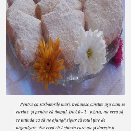
Pentru că sărbătorile mari, trebuiesc cinstite așa cum se
cuvine și pentru că timpul,
, nu vrea să
bată-l vina
se întindă ca să ne ajungă,sigur că totul ține de
organizare. Nu cred că-i cineva care nu-și dorește o