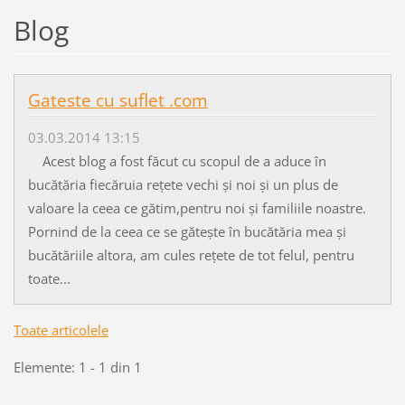
Blog
Gateste cu suflet .com
03.03.2014 13:15
Acest blog a fost făcut cu scopul de a aduce în
bucătăria fiecăruia rețete vechi și noi și un plus de
valoare la ceea ce gătim,pentru noi și familiile noastre.
Pornind de la ceea ce se gătește în bucătăria mea și
bucătăriile altora, am cules rețete de tot felul, pentru
toate...
Toate articolele
Elemente: 1 - 1 din 1