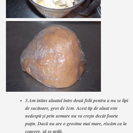
3.Am întins aluatul între două folii pentru a nu se lipi
de sucitoare, gros de 1cm. Acest tip de aluat este
nedospit și prin urmare nu va crește decât foarte
puțin. Dacă nu are o grosime mai mare, riscăm ca la
coacere, să se ardă.