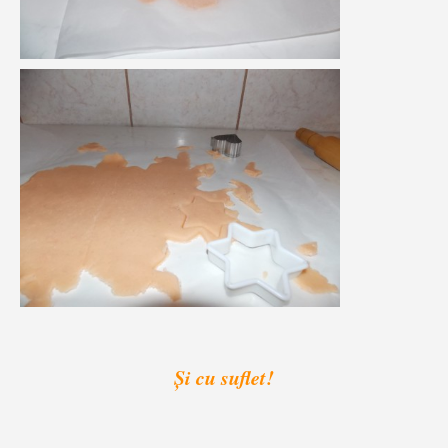
Și cu suflet!