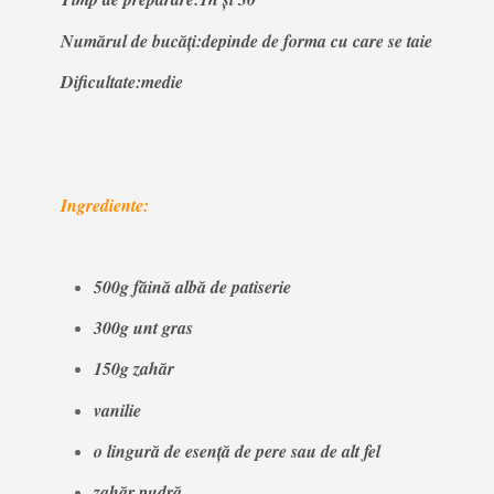
Numărul de bucăți:depinde de forma cu care se taie
Dificultate:medie
Ingrediente:
500g făină albă de patiserie
300g unt gras
150g zahăr
vanilie
o lingură de esență de pere sau de alt fel
zahăr pudră