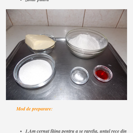
Mod de preparare:
1.Am cernut făina pentru a se rarefia, untul rece din