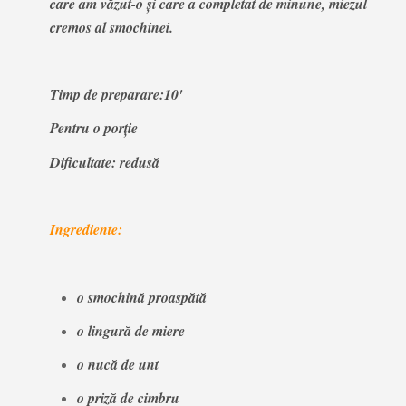
care am văzut-o și care a completat de minune, miezul
cremos al smochinei.
Timp de preparare:10'
Pentru o porție
Dificultate: redusă
Ingrediente:
o smochină proaspătă
o lingură de miere
o nucă de unt
o priză de cimbru