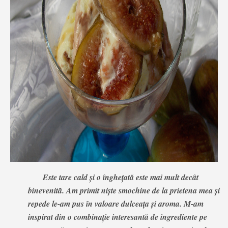
Este tare cald și o înghețată este mai mult decât
binevenită. Am primit niște smochine de la prietena mea și
repede le-am pus în valoare dulceața și aroma. M-am
inspirat din o combinație interesantă de ingrediente pe