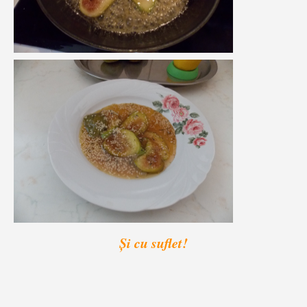
Și cu suflet!